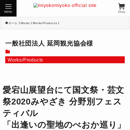
MENU
Shop
ホーム
Works
Works/Products
一般社団法人 延岡観光協会様
Works/Products
愛宕山展望台にて国文祭・芸文
祭2020みやざき 分野別フェス
ティバル
「出逢いの聖地のべおか巡り」