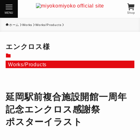
MENU
Shop
ホーム
Works
Works/Products
エンクロス様
Works/Products
延岡駅前複合施設開館一周年
記念エンクロス感謝祭
ポスターイラスト