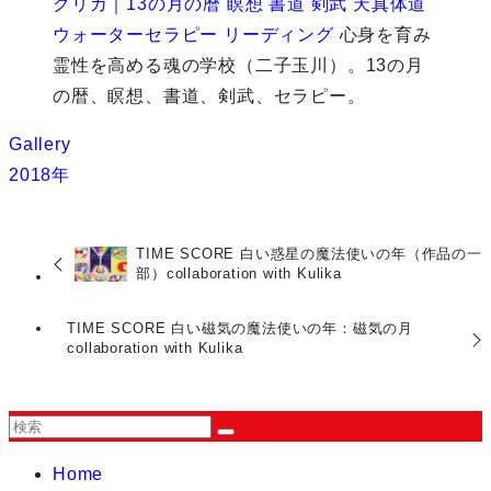
クリカ｜13の月の暦 瞑想 書道 剣武 天真体道
ウォーターセラピー リーディング
心身を育み
霊性を高める魂の学校（二子玉川）。13の月
の暦、瞑想、書道、剣武、セラピー。
Gallery
2018年
TIME SCORE 白い惑星の魔法使いの年（作品の一
部）collaboration with Kulika
TIME SCORE 白い磁気の魔法使いの年：磁気の月
collaboration with Kulika
Home