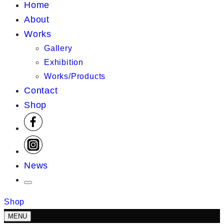
Home
About
Works
Gallery
Exhibition
Works/Products
Contact
Shop
News
Shop
MENU