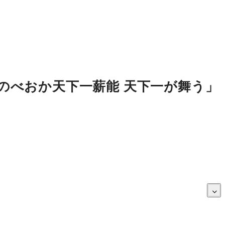
回 のべおか天下一薪能 天下一が舞う」