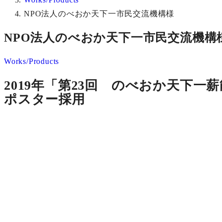
NPO法人のべおか天下一市民交流機構様
NPO法人のべおか天下一市民交流機構
Works/Products
2019年「第23回 のべおか天下一
ポスター採用