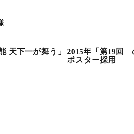
様
薪能 天下一が舞う」
2015年「第19
ポスター採用