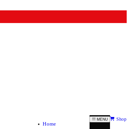
Shop
MENU
Home