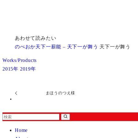
あわせて読みたい
のべおか天下一薪能 – 天下一が舞う
天下一が舞う
Works/Products
2015年
2019年
まほうのつえ様
Home