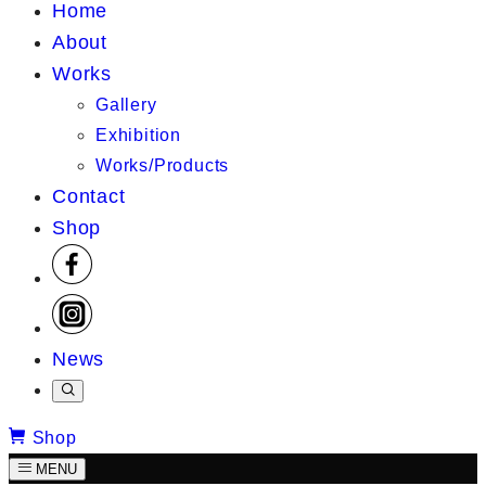
Home
About
Works
Gallery
Exhibition
Works/Products
Contact
Shop
News
Shop
MENU