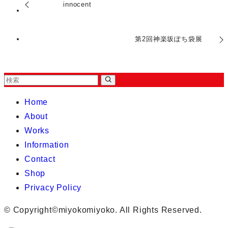
innocent
第2回神楽坂ぽち袋展
Home
About
Works
Information
Contact
Shop
Privacy Policy
©
Copyright©miyokomiyoko. All Rights Reserved.