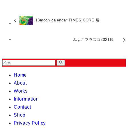
13moon calendar TIMES CORE 展
みよこフラスコ2021展
Home
About
Works
Information
Contact
Shop
Privacy Policy