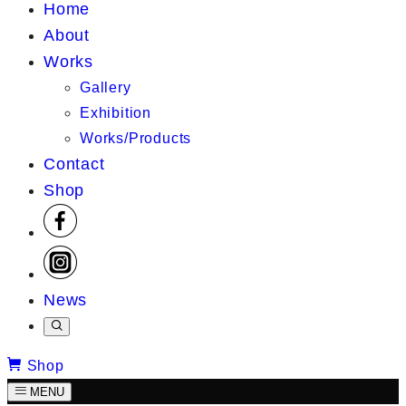
Home
About
Works
Gallery
Exhibition
Works/Products
Contact
Shop
News
Shop
MENU