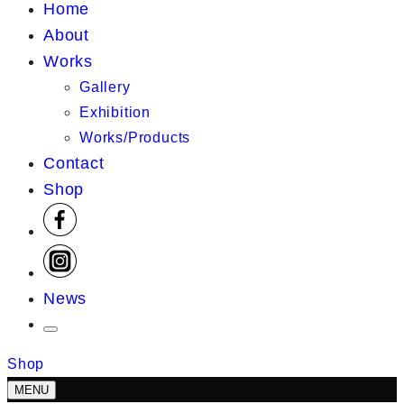
Home
About
Works
Gallery
Exhibition
Works/Products
Contact
Shop
News
Shop
MENU