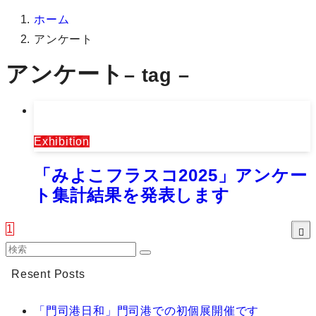
ホーム
アンケート
アンケート
– tag –
Exhibition
「みよこフラスコ2025」アンケー
ト集計結果を発表します
1
Resent Posts
「門司港日和」門司港での初個展開催です