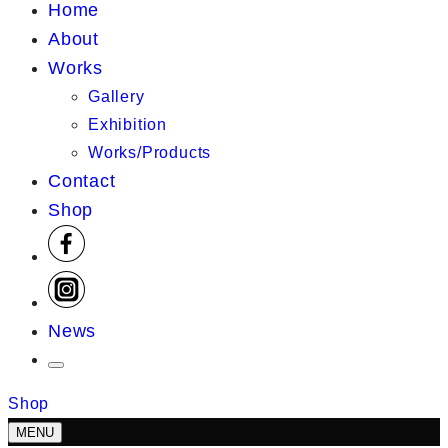
Home
About
Works
Gallery
Exhibition
Works/Products
Contact
Shop
News
Shop
MENU