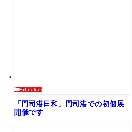
Exhibition
「門司港日和」門司港での初個展
開催です