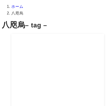
ホーム
八咫烏
八咫烏
– tag –