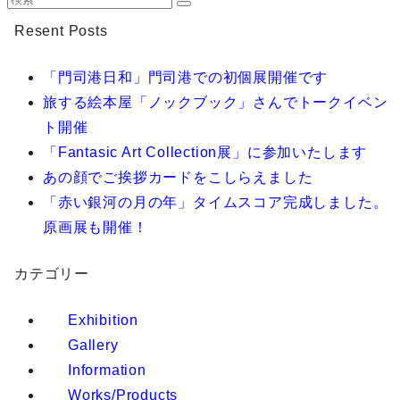
Resent Posts
「門司港日和」門司港での初個展開催です
旅する絵本屋「ノックブック」さんでトークイベン
ト開催
「Fantasic Art Collection展」に参加いたします
あの顔でご挨拶カードをこしらえました
「赤い銀河の月の年」タイムスコア完成しました。
原画展も開催！
カテゴリー
Exhibition
Gallery
Information
Works/Products