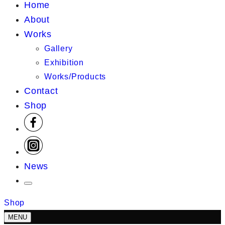
Home
About
Works
Gallery
Exhibition
Works/Products
Contact
Shop
News
Shop
MENU