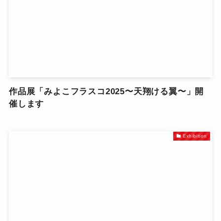
作品展「みよこフラスコ2025〜天翔ける翼〜」開
催します
Exhibition