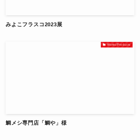
みよこフラスコ2023展
Works/Products
鯛メシ専門店「鯛や」様