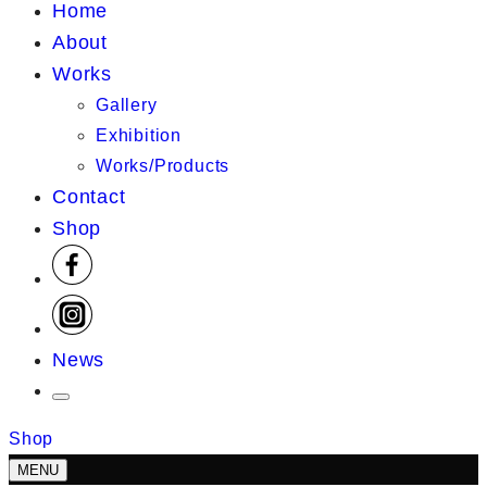
Home
About
Works
Gallery
Exhibition
Works/Products
Contact
Shop
News
Shop
MENU