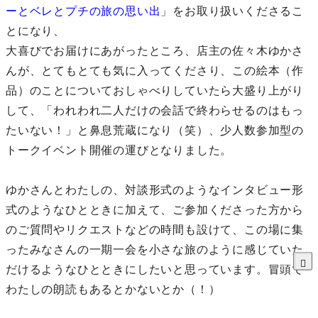
ーとベレとプチの旅の思い出
」をお取り扱いくださるこ
とになり、
大喜びでお届けにあがったところ、店主の佐々木ゆかさ
んが、とてもとても気に入ってくださり、この絵本（作
品）のことについておしゃべりしていたら大盛り上がり
して、「われわれ二人だけの会話で終わらせるのはもっ
たいない！」と鼻息荒蔵になり（笑）、少人数参加型の
トークイベント開催の運びとなりました。
ゆかさんとわたしの、対談形式のようなインタビュー形
式のようなひとときに加えて、ご参加くださった方から
のご質問やリクエストなどの時間も設けて、この場に集
ったみなさんの一期一会を小さな旅のように感じていた
だけるようなひとときにしたいと思っています。冒頭で
わたしの朗読もあるとかないとか（！）