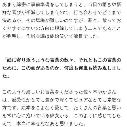
あまり綿密に事前準備をしてしまうと、当日の驚きや新
鮮な喜びが半減してしまうので、打ち合わせでどこまで
決めるか、その塩梅が難しいのですが、基本、放ってお
くとすぐに笑いの方向に脱線してしまう二人であること
が判明し、作戦会議は終始笑いで涙目でした。
「絵に寄り添うような言葉の数々、それともこの言葉の
ために、この画があるのか。何度も何度も読み返しまし
た」
このような嬉しいお言葉をくださった佐々木ゆかさん
は、感受性がとても豊かで深くてピュアなとても素敵な
方です。絵本をこよなく愛して、たくさんの言葉と思い
を常に心に抱いている彼女から、このように感じてもら
えて、本当に幸せだなあと思いました。