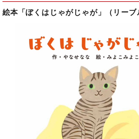
絵本「ぼくはじゃがじゃが」（リーブ