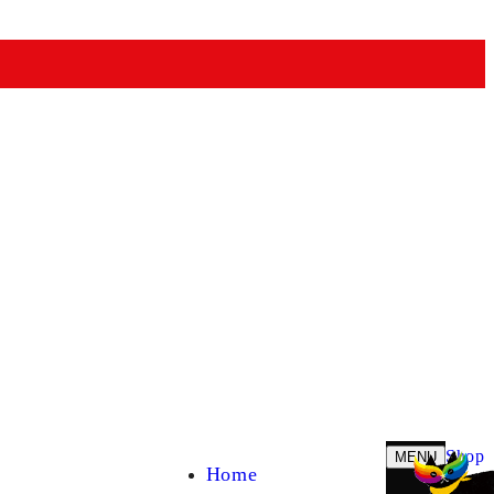
Shop
MENU
Home