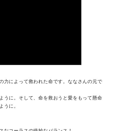
の力によって救われた命です。ななさんの元で
ように。そして、命を救おうと愛をもって懸命
ように。
スなコーラスの絶妙なバランス！