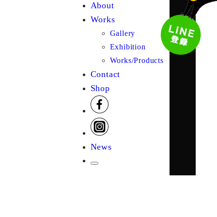
About
Works
Gallery
Exhibition
Works/Products
Contact
Shop
News