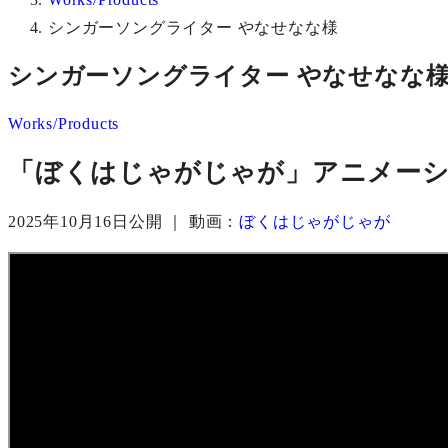
シンガーソングライター やなせなな様
シンガーソングライター やなせなな
Works/Products
「ぼくはじゃがじゃが」アニメー
2025年10月16日公開 ｜
動画：
ぼくはじゃがじゃ
が