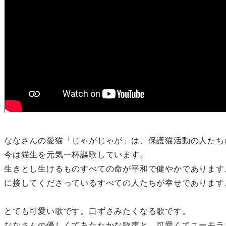
ななさんの愛猫「じゃがじゃが」は、保護猫活動の人たち
今は猫生を元気一杯謳歌しています。
生きとし生けるものすべての命が平和で健やかであります
に接してくださっているすべての人たちが幸せであります
とても可愛い歌です。口ずさみたくなる歌です。
ななさんの優しくてあたたかな歌声と、可愛くてユーモラ