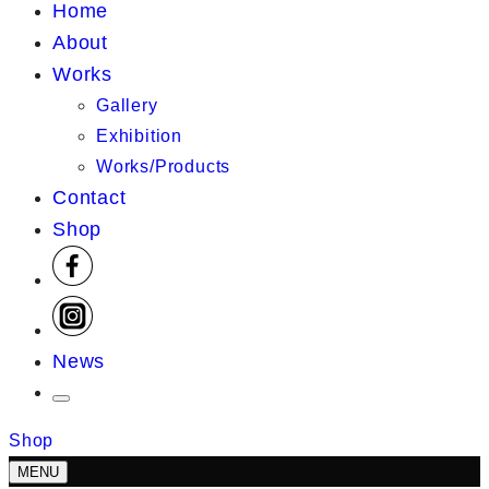
Home
About
Works
Gallery
Exhibition
Works/Products
Contact
Shop
News
Shop
MENU