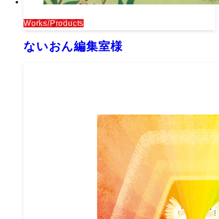
Works/Products
ないおん編集室様