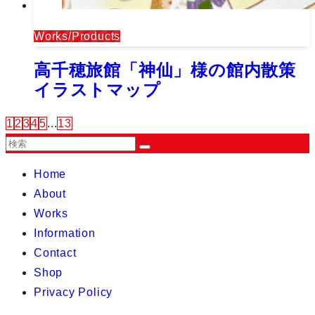
Works/Products
高千穂旅館「神仙」様の館内散策
イラストマップ
1
2
3
4
5
...
13
Home
About
Works
Information
Contact
Shop
Privacy Policy