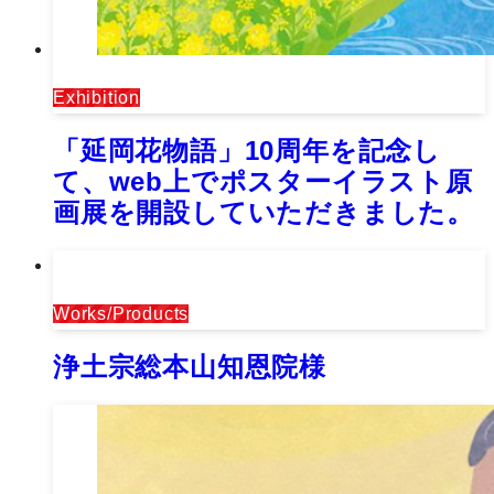
Exhibition
「延岡花物語」10周年を記念し
て、web上でポスターイラスト原
画展を開設していただきました。
Works/Products
浄土宗総本山知恩院様