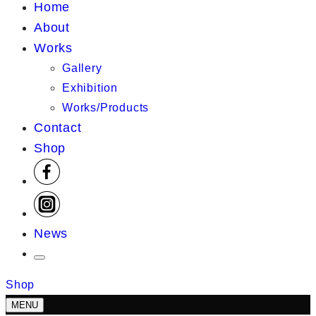
Home
About
Works
Gallery
Exhibition
Works/Products
Contact
Shop
News
Shop
MENU