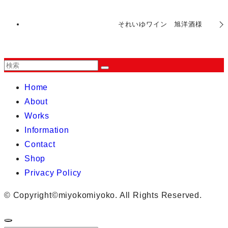
それいゆワイン 旭洋酒様
Home
About
Works
Information
Contact
Shop
Privacy Policy
©
Copyright©miyokomiyoko. All Rights Reserved.