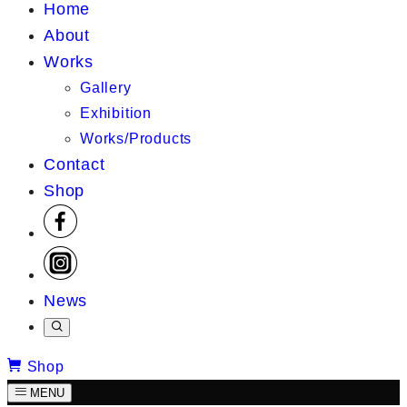
Home
About
Works
Gallery
Exhibition
Works/Products
Contact
Shop
News
Shop
MENU