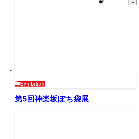
Exhibition
第5回神楽坂ぽち袋展