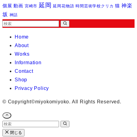
延岡
神楽
個展
動画
猫
宮崎市
延岡花物語
時間芸術学校クリカ
坂
神話
Home
About
Works
Information
Contact
Shop
Privacy Policy
©
Copyright©miyokomiyoko. All Rights Reserved.
閉じる