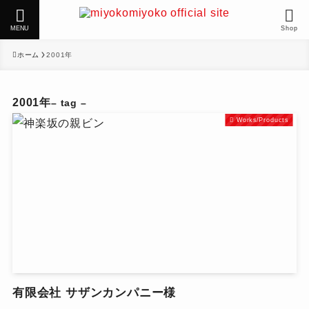
MENU
Shop
ホーム
2001年
2001年
– tag –
Works/Products
有限会社 サザンカンパニー様