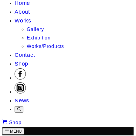
Home
About
Works
Gallery
Exhibition
Works/Products
Contact
Shop
News
Shop
MENU